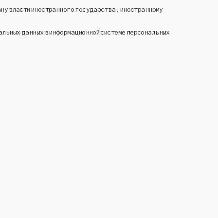
ану власти иностранного государства, иностранному
альных данных в информационной системе персональных