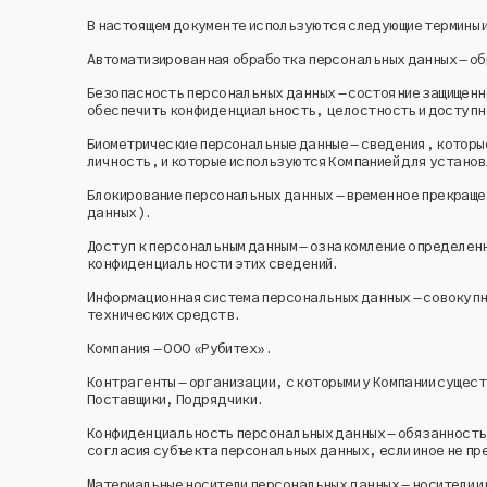
В настоящем документе используются следующие термины 
Автоматизированная обработка персональных данных – об
Безопасность персональных данных – состояние защищенн
обеспечить конфиденциальность, целостность и доступно
Биометрические персональные данные – сведения, которы
личность, и которые используются Компанией для устано
Блокирование персональных данных – временное прекраще
данных).
Доступ к персональным данным – ознакомление определенн
конфиденциальности этих сведений.
Информационная система персональных данных – совокупн
технических средств.
Компания – ООО «Рубитех».
Контрагенты – организации, с которыми у Компании сущест
Поставщики, Подрядчики.
Конфиденциальность персональных данных – обязанность 
согласия субъекта персональных данных, если иное не п
Материальные носители персональных данных – носители и