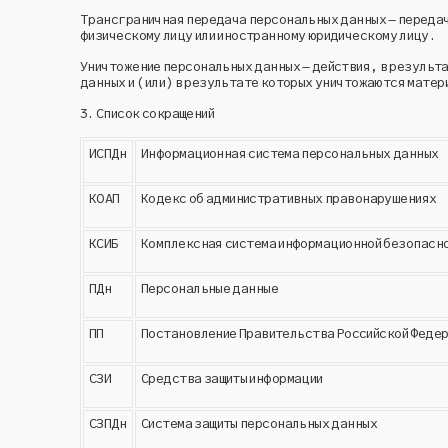
Трансграничная передача персональных данных – передач
физическому лицу или иностранному юридическому лицу.
Уничтожение персональных данных – действия, в результ
данных и (или) в результате которых уничтожаются мате
3.
Список сокращений
ИСПДн
Информационная система персональных данных
КОАП
Кодекс об административных правонарушениях
КСИБ
Комплексная система информационной безопасно
ПДн
Персональные данные
ПП
Постановление Правительства Российской Феде
СЗИ
Средства защиты информации
СЗПДн
Система защиты персональных данных