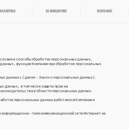
Аналитика
Об инициативе
Избранное
условия и способы обработки персональных данных,
 данных, функции Компании при обработке персональных
ьных данных» (далее - Закон о персональных данных).
х данных, в том числе защиты прав на
 законодательства в области персональных данных.
работки персональных данных работников Компании и
е в информационно-телекоммуникационной сети Интернет на