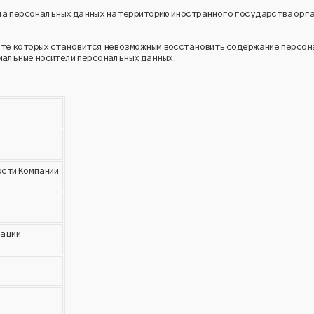
а персональных данных на территорию иностранного государства орг
ате которых становится невозможным восстановить содержание персон
риальные носители персональных данных.
сти Компании
рации