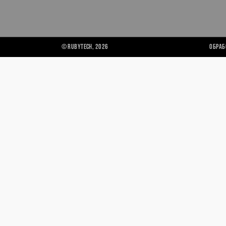
© Rubytech,
2026
Обраб