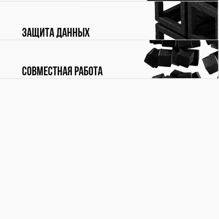
Защита данных
Совместная работа
ПОДРОБНЕЕ
Мы будем признательны за любые отзывы, комментарии,
вопросы и предложения по Референсной модели - они
помогут нам сделать ее лучше. Пишите нам:
refmodel@rubytech.ru