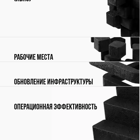
Инфраструктура для высоконагруженных систем
(ИВНС)
Рабочие места
Обновление инфраструктуры
Операционная эффективность
Для управления процессами организации