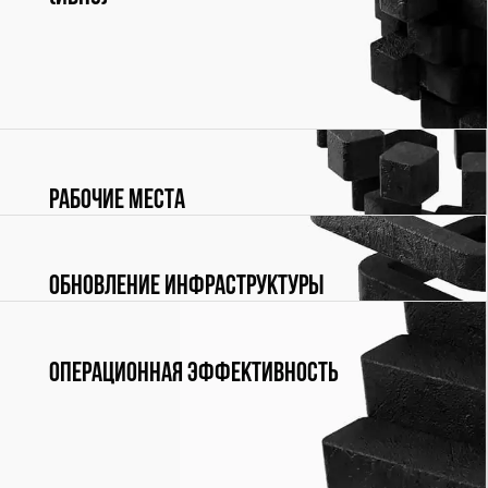
Инфраструктура для высоконагруженных систем
(ИВНС)
Рабочие места
Обновление инфраструктуры
Операционная эффективность
Для управления процессами организации