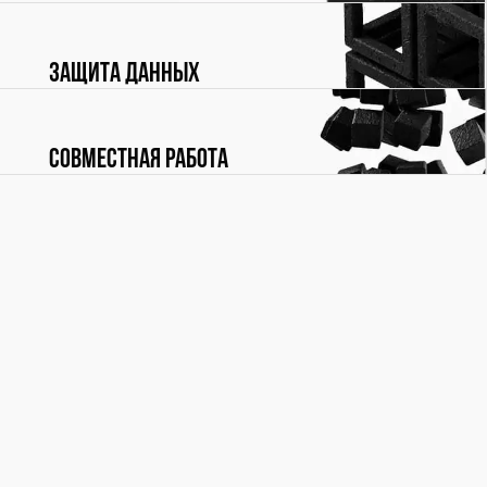
Защита данных
Совместная работа
ПОДРОБНЕЕ
Мы будем признательны за любые отзывы, комментарии,
вопросы и предложения по Референсной модели - они
помогут нам сделать ее лучше. Пишите нам:
refmodel@rubytech.ru