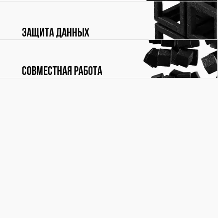
Защита данных
Совместная работа
ПОДРОБНЕЕ
Мы будем признательны за любые отзывы, комментарии,
вопросы и предложения по Референсной модели - они
помогут нам сделать ее лучше. Пишите нам:
refmodel@rubytech.ru