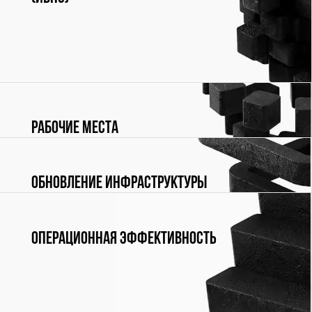
Инфраструктура для высоконагруженных систем
(ИВНС)
Рабочие места
Обновление инфраструктуры
Операционная эффективность
Для управления процессами организации