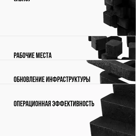
Инфраструктура для высоконагруженных систем
(ИВНС)
Рабочие места
Обновление инфраструктуры
Операционная эффективность
Для управления процессами организации