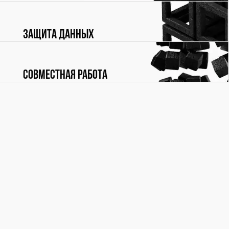
Защита данных
Совместная работа
ПОДРОБНЕЕ
Мы будем признательны за любые отзывы, комментарии,
вопросы и предложения по Референсной модели - они
помогут нам сделать ее лучше. Пишите нам:
refmodel@rubytech.ru